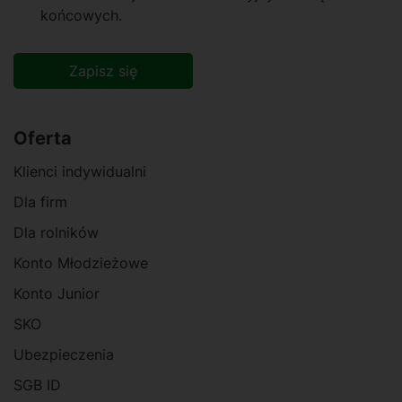
końcowych.
Zapisz się
Alternative:
Oferta
Klienci indywidualni
Dla firm
Dla rolników
Konto Młodzieżowe
Konto Junior
SKO
Ubezpieczenia
SGB ID