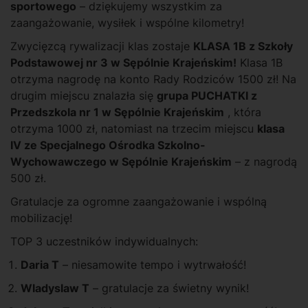
sportowego
– dziękujemy wszystkim za
zaangażowanie, wysiłek i wspólne kilometry!
Zwycięzcą rywalizacji klas zostaje
KLASA 1B z Szkoły
Podstawowej nr 3 w Sępólnie Krajeńskim!
Klasa 1B
otrzyma nagrodę na konto Rady Rodziców 1500 zł! Na
drugim miejscu znalazła się
grupa PUCHATKI z
Przedszkola nr 1 w Sępólnie Krajeńskim
, która
otrzyma 1000 zł, natomiast na trzecim miejscu
klasa
IV ze Specjalnego Ośrodka Szkolno-
Wychowawczego w Sępólnie Krajeńskim
– z nagrodą
500 zł.
Gratulacje za ogromne zaangażowanie i wspólną
mobilizację!
TOP 3 uczestników indywidualnych:
Daria T
– niesamowite tempo i wytrwałość!
Wladyslaw T
– gratulacje za świetny wynik!