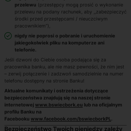
przelewu
(przestępcy mogą prosić o wykonanie
przelewu na podany rachunek, aby ,,zabezpieczyć
środki przed przestępcami / nieuczciwym
pracownikiem”),
nigdy nie poprosi o pobranie i uruchomienie
jakiegokolwiek pliku na komputerze ani
telefonie.
Jeśli dzwoni do Ciebie osoba podająca się za
pracownika banku, ale nie masz pewności, że nim jest
– zerwij połączenie i zadzwoń samodzielnie na numer
telefonu dostępny na stronie Banku!
Aktualne komunikaty i ostrzeżenia dotyczące
bezpieczeństwa znajdują się na naszej stronie
internetowej
www.bswiecbork.eu
lub na oficjalnym
profilu Banku na
Facebooku
www.facebook.com/bswiecborkPL
.
Bezpieczeństwo Twoich pieniędzy zależy