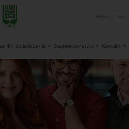
Szukaj na stronie:
asiłki i świadczenia
Bezpieczeństwo
Kontakt