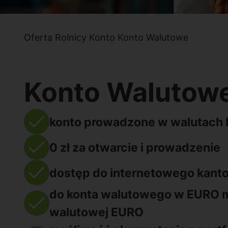
Oferta
Rolnicy
Konto
Konto Walutowe
Konto Walutow
konto prowadzone w walutach
0 zł za otwarcie i prowadzenie
dostęp do internetowego kant
do konta walutowego w EURO m
walutowej EURO