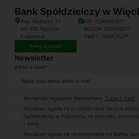
Bank Spółdzielczy w Więc
Plac Wolności 21,
NIP: 5580001377
89-400 Sępólno
REGON: 000495177
Krajeńskie
SWIFT: GBWCPLPP
Pełny kontakt
Newsletter
Adres e-mail*
Akceptuje regulamin Newslettera.
Zobacz treść
.
Wyrażam zgodę na przetwarzanie danych osob
Spółdzielczy w Więcborku na potrzeby promocji
i usług
Wyrażam zgodę na otrzymywanie od Banku Spółd