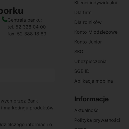
Klienci indywidualni
borku
Dla firm
Centrala banku:
Dla rolników
tel. 52 328 04 00
Konto Młodzieżowe
fax. 52 388 18 89
Konto Junior
SKO
Ubezpieczenia
SGB ID
Aplikacja mobilna
Informacje
owych przez Bank
 i marketingu produktów
Aktualności
Polityka prywatności
zielczego informacji o