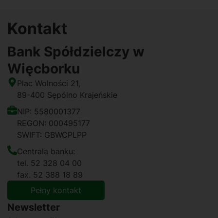
Kontakt
Bank Spółdzielczy w
Więcborku
Plac Wolności 21,
89-400 Sępólno Krajeńskie
NIP: 5580001377
REGON: 000495177
SWIFT: GBWCPLPP
Centrala banku:
tel. 52 328 04 00
fax. 52 388 18 89
Pełny kontakt
Newsletter