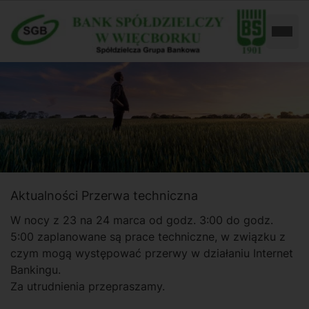
Przejdź
Przejdź
do
do
Rozw
ustawień
treści
dostępności
Aktualności
Przerwa techniczna
W nocy z 23 na 24 marca od godz. 3:00 do godz.
5:00 zaplanowane są prace techniczne, w związku z
czym mogą występować przerwy w działaniu Internet
Bankingu.
Za utrudnienia przepraszamy.