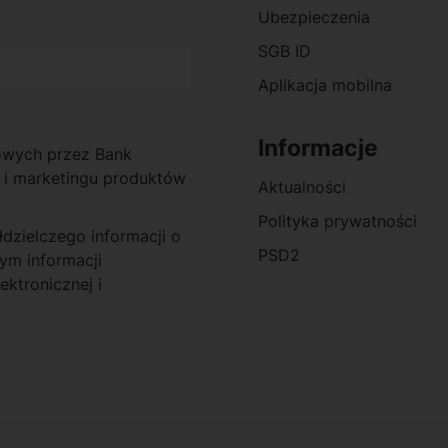
Ubezpieczenia
SGB ID
Aplikacja mobilna
Informacje
owych przez Bank
 i marketingu produktów
Aktualności
Polityka prywatności
zielczego informacji o
PSD2
ym informacji
ktronicznej i