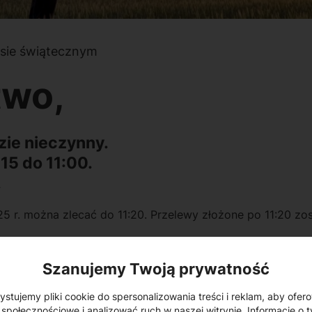
esie świątecznym
two,
dzie nieczynny.
15 do 11:00.
.
25 r. można zlecać do 11:20. Przelewy złożone po 11:20 zos
 będzie 31.12.2025 r. do 10:45.
Szanujemy Twoją prywatność
ir:
stujemy pliki cookie do spersonalizowania treści i reklam, aby ofer
.
 społecznościowe i analizować ruch w naszej witrynie. Informacje o t