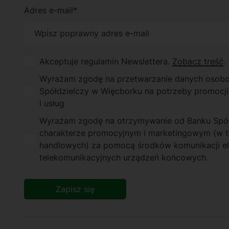
Adres e-mail*
Akceptuje regulamin Newslettera.
Zobacz treść
.
Wyrażam zgodę na przetwarzanie danych osob
Spółdzielczy w Więcborku na potrzeby promocji
i usług
Wyrażam zgodę na otrzymywanie od Banku Spółd
charakterze promocyjnym i marketingowym (w t
handlowych) za pomocą środków komunikacji ele
telekomunikacyjnych urządzeń końcowych.
Zapisz się
Alternative: